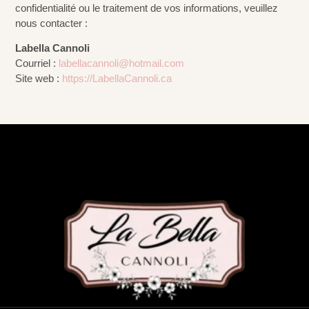
confidentialité ou le traitement de vos informations, veuillez
nous contacter :
Labella Cannoli
Courriel :
labellacannoli@hotmail.com
Site web :
https://LabellaCannoli.ca